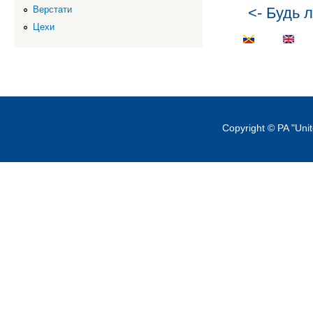
<- Будь л
Верстати
Цехи
Copyright © PA "Uni