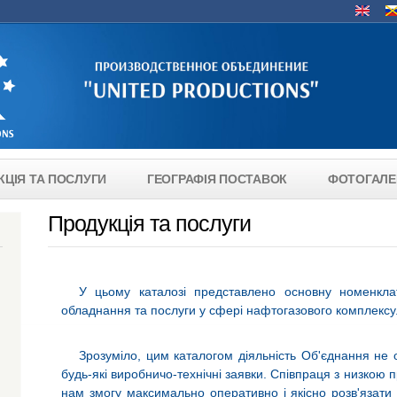
Lang
КЦІЯ ТА ПОСЛУГИ
ГЕОГРАФІЯ ПОСТАВОК
ФОТОГАЛЕ
Продукція та послуги
У цьому каталозі представлено основну номенкл
обладнання та послуги у сфері нафтогазового комплексу
Зрозуміло, цим каталогом діяльність Об'єднання не 
будь-які виробничо-технічні заявки. Співпраця з низкою п
нам змогу максимально оперативно і якісно розв'язати б