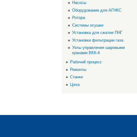
Насосы
Оборудование для АГНКС
Ротора
Системы осушки
Установка для сжатия ПНГ
Установки фильтрации газа
Узлы управления шаровыми
кранами ВКК-4
Рабочий процесс
Ремонты
Станки
Цеха