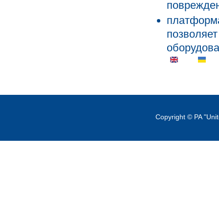
поврежден
платформа
позволяет
оборудова
Copyright © PA "Uni