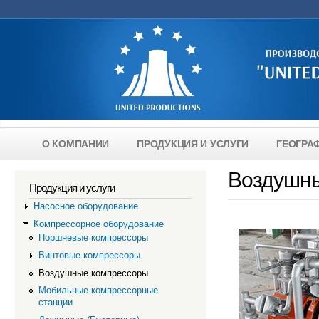
Перейти к основному содержанию
О КОМПАНИИ
ПРОДУКЦИЯ И УСЛУГИ
ГЕОГРА
Главное меню
Воздушн
Продукция и услуги
Насосное оборудование
Компрессорное оборудование
Поршневые компрессоры
Винтовые компрессоры
Воздушные компрессоры
Мобильные компрессорные
станции